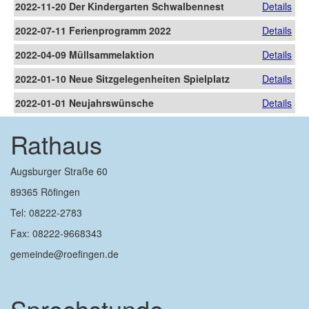
2022-11-20 Der Kindergarten Schwalbennest
Details
zieht das große Los!
2022-07-11 Ferienprogramm 2022
Details
2022-04-09 Müllsammelaktion
Details
2022-01-10 Neue Sitzgelegenheiten Spielplatz
Details
Holunderweg
2022-01-01 Neujahrswünsche
Details
Rathaus
Augsburger Straße 60
89365 Röfingen
Tel: 08222-2783
Fax: 08222-9668343
gemeinde@roefingen.de
Sprechstunde